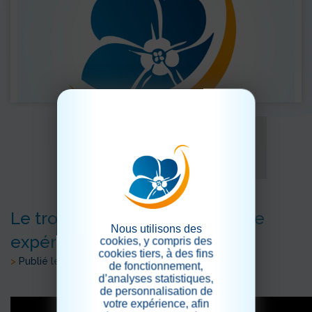
Le trophée des chefs: une belle
Nous utilisons des
expérience
cookies, y compris des
cookies tiers, à des fins
>
Publié le 30/11/2025
de fonctionnement,
d’analyses statistiques,
de personnalisation de
votre expérience, afin