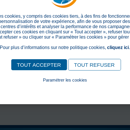
> Retour aux actualités
es cookies, y compris des cookies tiers, à des fins de fonctionn
Partager sur les réseaux soc
 personnalisation de votre expérience, afin de vous proposer de
centres d’intérêts et analyser la performance de nos campagnes
epter ces cookies en cliquant sur « Tout accepter », refuser tou
out refuser » ou cliquer sur « Paramétrer les cookies » pour gérer
Pour plus d’informations sur notre politique cookies,
cliquez ici
TOUT ACCEPTER
TOUT REFUSER
Paramétrer les cookies
Pour consulter notre politique cookies, cliquez ici