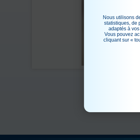
Nous utilisons d
statistiques, de
adaptés à vos 
Vous pouvez acc
cliquant sur « t