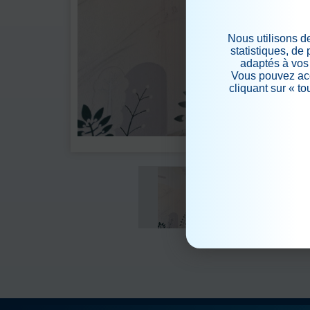
Nous utilisons d
statistiques, de
adaptés à vos 
Vous pouvez acc
cliquant sur « t