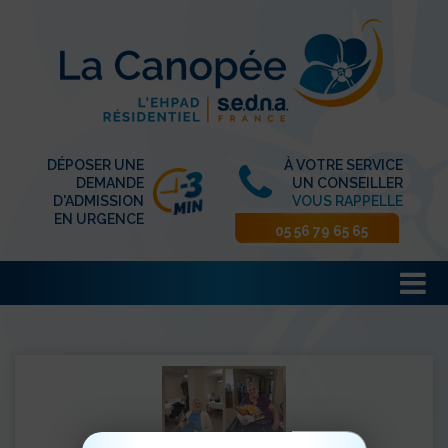
DÉPOSER UNE
À VOTRE SERVICE
DEMANDE
UN CONSEILLER
D'ADMISSION
VOUS RAPPELLE
EN URGENCE
05 56 79 65 65