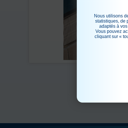
Nous utilisons d
statistiques, de
adaptés à vos 
Vous pouvez acc
cliquant sur « t