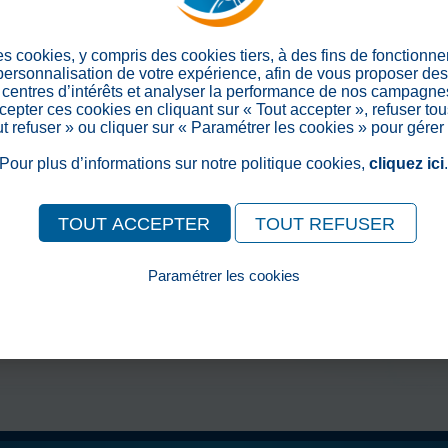
> Retour aux actualités
Partager sur les réseaux soc
es cookies, y compris des cookies tiers, à des fins de fonctionn
 personnalisation de votre expérience, afin de vous proposer de
centres d’intérêts et analyser la performance de nos campagnes
epter ces cookies en cliquant sur « Tout accepter », refuser tou
out refuser » ou cliquer sur « Paramétrer les cookies » pour gérer
Pour plus d’informations sur notre politique cookies,
cliquez ici
TOUT ACCEPTER
TOUT REFUSER
Paramétrer les cookies
Pour consulter notre politique cookies, cliquez ici