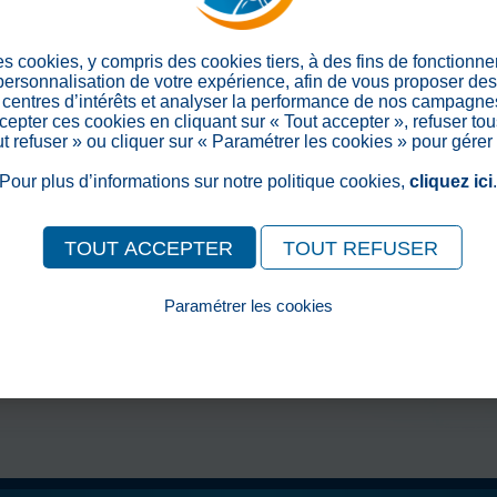
Partager sur les réseaux soc
es cookies, y compris des cookies tiers, à des fins de fonctionn
 personnalisation de votre expérience, afin de vous proposer de
centres d’intérêts et analyser la performance de nos campagnes
epter ces cookies en cliquant sur « Tout accepter », refuser tou
out refuser » ou cliquer sur « Paramétrer les cookies » pour gérer
Pour plus d’informations sur notre politique cookies,
cliquez ici
TOUT ACCEPTER
TOUT REFUSER
Paramétrer les cookies
Pour consulter notre politique cookies, cliquez ici