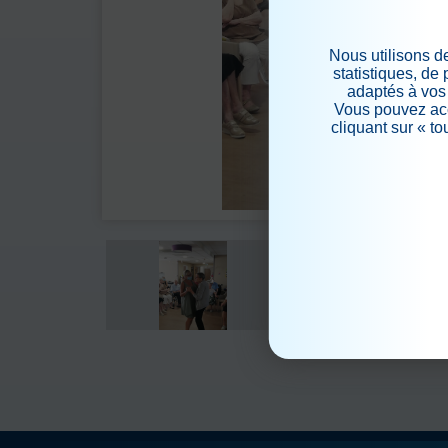
Nous utilisons d
statistiques, de
adaptés à vos 
Vous pouvez acc
cliquant sur « t