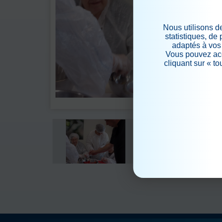
Nous utilisons d
statistiques, de
adaptés à vos 
Vous pouvez acc
cliquant sur « t