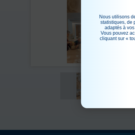
Nous utilisons d
statistiques, de
adaptés à vos 
Vous pouvez acc
cliquant sur « t