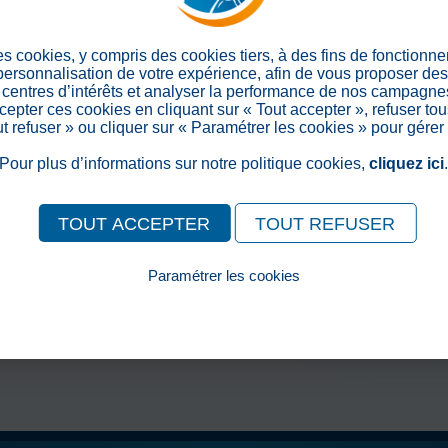
> Retour aux actualités
Partager sur les réseaux soc
es cookies, y compris des cookies tiers, à des fins de fonctionn
 personnalisation de votre expérience, afin de vous proposer de
centres d’intérêts et analyser la performance de nos campagnes
epter ces cookies en cliquant sur « Tout accepter », refuser tou
out refuser » ou cliquer sur « Paramétrer les cookies » pour gérer
Pour plus d’informations sur notre politique cookies,
cliquez ici
TOUT ACCEPTER
TOUT REFUSER
Paramétrer les cookies
Pour consulter notre politique cookies, cliquez ici