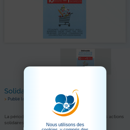
Solidarité
>
Publié le 27/11/2023
La période de Noël est propice à de nombreuses actions
solidaires.
Nous utilisons des
cookies, y compris des