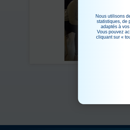
Nous utilisons d
statistiques, de
adaptés à vos 
Vous pouvez acc
cliquant sur « t