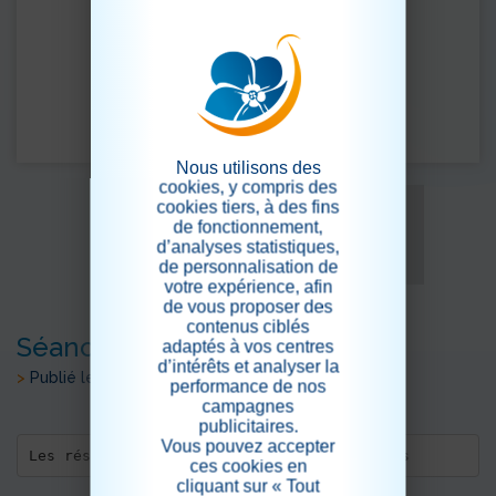
Nous utilisons des
cookies, y compris des
cookies tiers, à des fins
de fonctionnement,
d’analyses statistiques,
de personnalisation de
votre expérience, afin
de vous proposer des
contenus ciblés
Séance beauté
adaptés à vos centres
d’intérêts et analyser la
>
Publié le 03/05/2024
performance de nos
campagnes
publicitaires.
Vous pouvez accepter
Les résidents chouchoutés par les soignants 
ces cookies en
cliquant sur « Tout