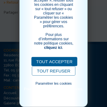
accepter », refuser tous
> Retour aux actualités
les cookies en cliquant
sur « tout refuser » ou
Partager sur les réseaux sociaux
cliquer sur «
Paramétrer les cookies
» pour gérer vos
préférences.
Pour plus
d’informations sur
notre politique cookies,
cliquez ici
.
COORDONNÉES
Résidence La Canopée
11, rue Furtado
TOUT ACCEPTER
33800 BORDEAUX
Tél. 05 56 79 65 65
TOUT REFUSER
Fax : 05 56 79 35 74
Mail : canopee-bordeaux@ehpad-sedna.fr
Paramétrer les cookies
CONTENU DU SITE
Pour consulter notre politique cookies,
Accueil
cliquez ici
Découvrir la résidence
Galerie photos