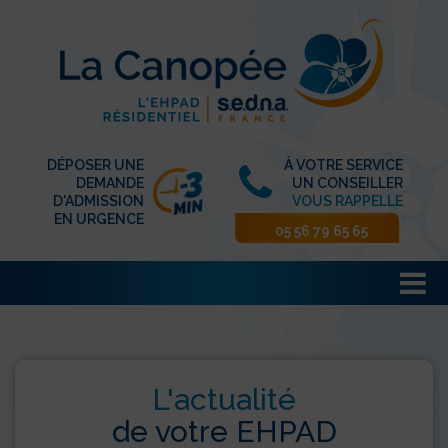
DÉPOSER UNE
À VOTRE SERVICE
DEMANDE
UN CONSEILLER
D'ADMISSION
VOUS RAPPELLE
EN URGENCE
05 56 79 65 65
L'actualité
de votre EHPAD