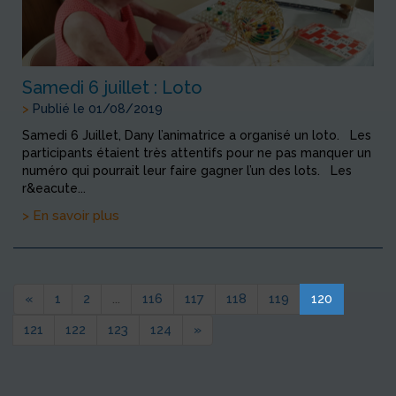
Samedi 6 juillet : Loto
>
Publié le 01/08/2019
Samedi 6 Juillet, Dany l’animatrice a organisé un loto. Les
participants étaient très attentifs pour ne pas manquer un
numéro qui pourrait leur faire gagner l’un des lots. Les
r&eacute...
> En savoir plus
«
1
2
...
116
117
118
119
120
121
122
123
124
»