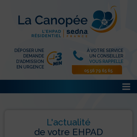
DÉPOSER UNE
À VOTRE SERVICE
DEMANDE
UN CONSEILLER
D'ADMISSION
VOUS RAPPELLE
EN URGENCE
05 56 79 65 65
L'actualité
de votre EHPAD