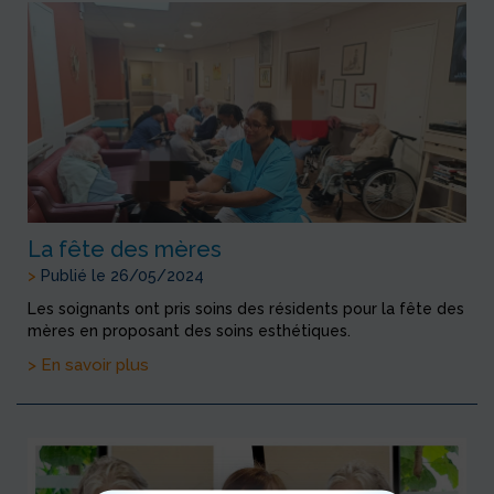
La fête des mères
>
Publié le 26/05/2024
Les soignants ont pris soins des résidents pour la fête des
mères en proposant des soins esthétiques.
> En savoir plus