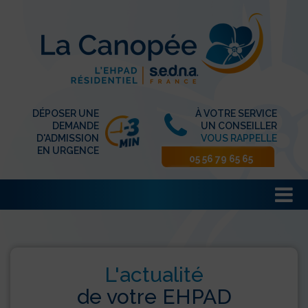
DÉPOSER UNE
À VOTRE SERVICE
DEMANDE
UN CONSEILLER
D'ADMISSION
VOUS RAPPELLE
EN URGENCE
05 56 79 65 65
L'actualité
de votre EHPAD