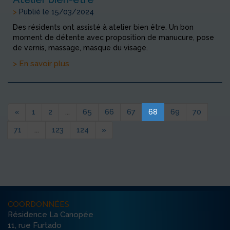
>
Publié le 15/03/2024
Des résidents ont assisté à atelier bien être. Un bon
moment de détente avec proposition de manucure, pose
de vernis, massage, masque du visage.
> En savoir plus
«
1
2
...
65
66
67
68
69
70
71
...
123
124
»
COORDONNÉES
Résidence La Canopée
11, rue Furtado