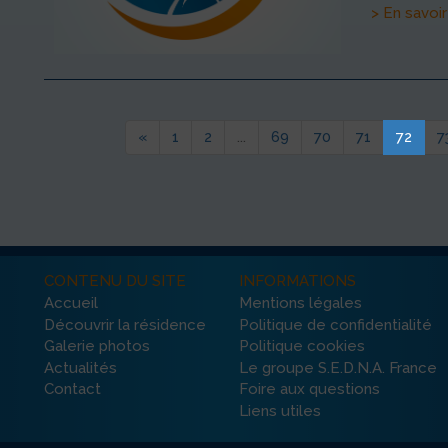
> En savoir
«
1
2
...
69
70
71
72
7
CONTENU DU SITE
INFORMATIONS
Accueil
Mentions légales
Découvrir la résidence
Politique de confidentialité
Galerie photos
Politique cookies
Actualités
Le groupe S.E.D.N.A. France
Contact
Foire aux questions
Liens utiles