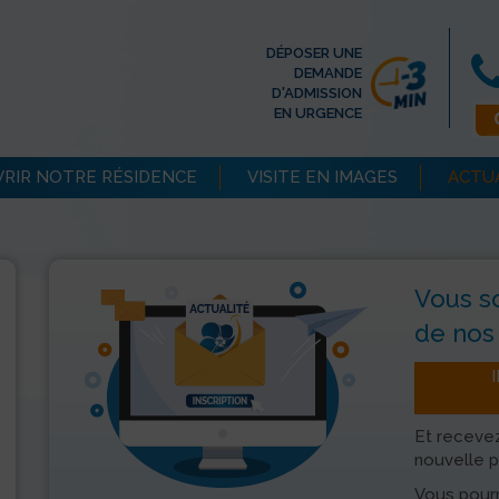
DÉPOSER UNE
DEMANDE
D'ADMISSION
EN URGENCE
RIR NOTRE RÉSIDENCE
VISITE EN IMAGES
ACTU
Vous s
de nos 
Et recevez
nouvelle p
Vous pourr