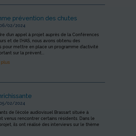
me prévention des chutes
 06/02/2024
re d’un appel à projet auprès de la Conférences
urs et de l’HAS, nous avons obtenu des
s pour mettre en place un programme d’activité
rtant sur la prévent...
 plus
nrichissante
 05/02/2024
nts de l’école audiovisuel Brassart située à
t venus rencontrer certains résidents. Dans le
projet, ils ont réalisé des interviews sur le thème