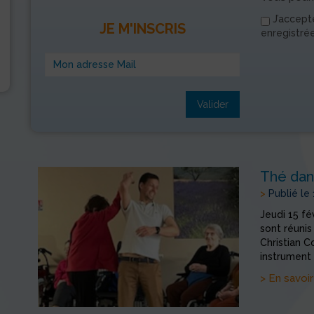
J’accept
JE M'INSCRIS
enregistré
Valider
Thé dan
>
Publié le
Jeudi 15 fé
sont réunis
Christian C
instrument 
> En savoir