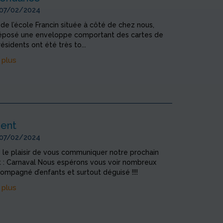
 07/02/2024
de l’école Francin située à côté de chez nous,
éposé une enveloppe comportant des cartes de
ésidents ont été très to...
 plus
ent
 07/02/2024
 le plaisir de vous communiquer notre prochain
: Carnaval Nous espérons vous voir nombreux
ompagné d’enfants et surtout déguisé !!!!
 plus