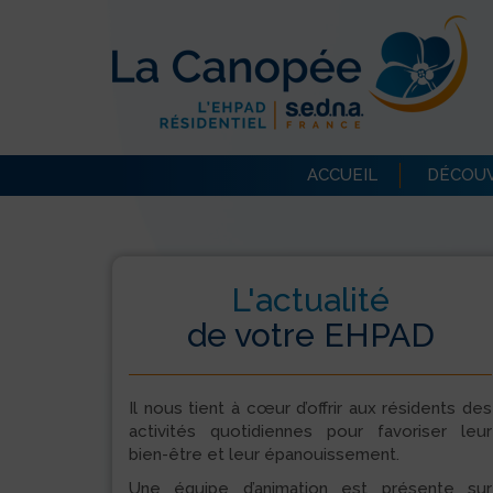
ACCUEIL
DÉCOUV
L'actualité
de votre EHPAD
Il nous tient à cœur d’offrir aux résidents des
activités quotidiennes pour favoriser leur
bien-être et leur épanouissement.
Une équipe d’animation est présente sur