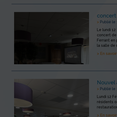
concert
>
Publié le
Le lundi 12
concert de
Ferrant en 
la salle de 
> En savoir
Nouvel 
>
Publié le
Lundi 12 Fé
résidents o
restauratio
> En savoir