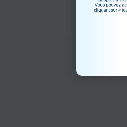
Vous pouvez acc
cliquant sur « t