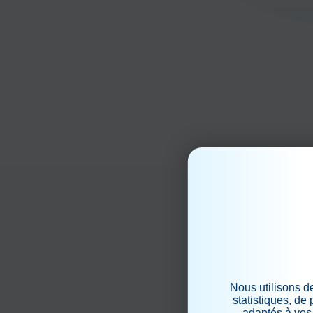
Nous utilisons d
statistiques, de
adaptés à vos 