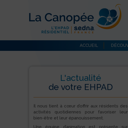
ACCUEIL
DÉCOUV
L'actualité
de votre EHPAD
Il nous tient à cœur d’offrir aux résidents des
activités quotidiennes pour favoriser leur
bien-être et leur épanouissement.
Une équipe d’animation est présente sur