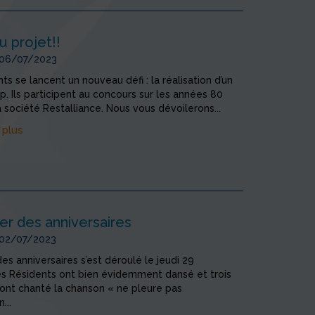
 projet!!
 06/07/2023
ts se lancent un nouveau défi : la réalisation d’un
p. Ils participent au concours sur les années 80
a société Restalliance. Nous vous dévoilerons...
 plus
er des anniversaires
 02/07/2023
es anniversaires s’est déroulé le jeudi 29
es Résidents ont bien évidemment dansé et trois
ont chanté la chanson « ne pleure pas
...