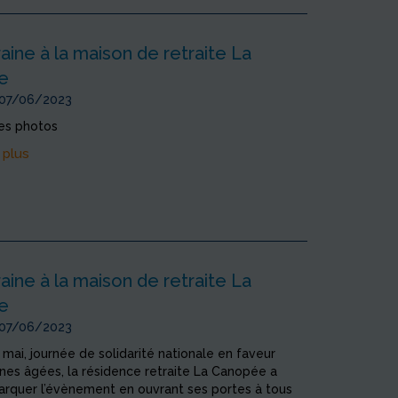
aine à la maison de retraite La
e
 07/06/2023
res photos
 plus
aine à la maison de retraite La
e
 07/06/2023
 mai, journée de solidarité nationale en faveur
nes âgées, la résidence retraite La Canopée a
arquer l’évènement en ouvrant ses portes à tous