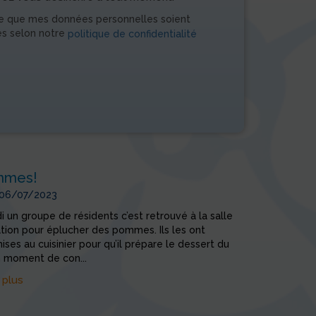
e que mes données personnelles soient
es selon notre
politique de confidentialité
mmes!
 06/07/2023
 un groupe de résidents c’est retrouvé à la salle
tion pour éplucher des pommes. Ils les ont
ises au cuisinier pour qu’il prépare le dessert du
n moment de con...
 plus