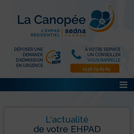
DÉPOSER UNE
À VOTRE SERVICE
DEMANDE
UN CONSEILLER
D'ADMISSION
VOUS RAPPELLE
EN URGENCE
05 56 79 65 65
L'actualité
de votre EHPAD