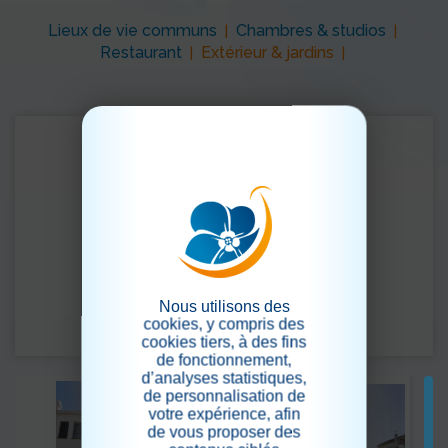
Lieux de vie communs
Chambres & studios
|
|
Restaurant
Extérieur & jardins
|
|
Nous utilisons des
cookies, y compris des
cookies tiers, à des fins
de fonctionnement,
d’analyses statistiques,
de personnalisation de
votre expérience, afin
de vous proposer des